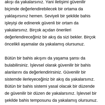
akışı da yakalarsınız. Yani iletişimi güvenilir
biçimde değerlendirebilecek bir ortama da
yaklaşırsınız hemen. Seviyeli bir şekilde bahis
işleyişi de edinerek güvenli bir ortam da
yakalarsınız. Birçok açıdan önerileri
değerlendireceğiniz bir akış da sizi bekler. Birçok
öncelikli aşamalar da yakalamış olursunuz.
Bütün bir bahis akışını da yaşama şansı da
bulabilirsiniz. İşlevsel olarak güvenilir bir bahis
alanlarını da değerlendirirsiniz. Güvenilir bir
sistemde ilerleyeceğiniz bir akış da yakalarsınız.
Bütün bir bahis sistemi yasal olacak bir düzende
de güvenilir bir düzen de yakalarsınız. İşlevsel bir
şekilde bahis temposunu da yakalamış olursunuz.