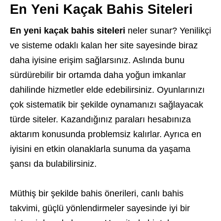
En Yeni Kaçak Bahis Siteleri
En yeni kaçak bahis siteleri
neler sunar? Yenilikçi
ve sisteme odaklı kalan her site sayesinde biraz
daha iyisine erişim sağlarsınız. Aslında bunu
sürdürebilir bir ortamda daha yoğun imkanlar
dahilinde hizmetler elde edebilirsiniz. Oyunlarınızı
çok sistematik bir şekilde oynamanızı sağlayacak
türde siteler. Kazandığınız paraları hesabınıza
aktarım konusunda problemsiz kalırlar. Ayrıca en
iyisini en etkin olanaklarla sunuma da yaşama
şansı da bulabilirsiniz.
Müthiş bir şekilde bahis önerileri, canlı bahis
takvimi, güçlü yönlendirmeler sayesinde iyi bir