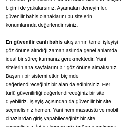
biçimi de yakalarsınız. Aşamaları deneyimler,
güvenilir bahis olanaklarını bu sitelerin
konumlarında değerlendirirsiniz.
En güvenilir canlı bahis
akışlarının temel işleyişi
göz önüne alındığı zaman aslında genel anlamda
ideal bir süreç kurmanız gerekmektedir. Yani
sitelerin ana sayfalarını bir göz önüne almalısınız.
Başarılı bir sistemi etkin biçimde
değerlendireceğiniz bir alan da edinirsiniz. Her
türlü güvenilirliği değerlendireceğiniz bir site
diyebiliriz. İşleyiş açısından da güvenilir bir site
seçmelisiniz hemen. Yani hem masaüstü ve mobil
cihazlardan giriş yapabileceğiniz bir site