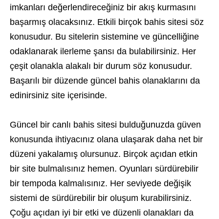
imkanları değerlendireceğiniz bir akış kurmasını
başarmış olacaksınız. Etkili birçok bahis sitesi söz
konusudur. Bu sitelerin sistemine ve güncelliğine
odaklanarak ilerleme şansı da bulabilirsiniz. Her
çeşit olanakla alakalı bir durum söz konusudur.
Başarılı bir düzende güncel bahis olanaklarını da
edinirsiniz site içerisinde.
Güncel bir canlı bahis sitesi bulduğunuzda güven
konusunda ihtiyacınız olana ulaşarak daha net bir
düzeni yakalamış olursunuz. Birçok açıdan etkin
bir site bulmalısınız hemen. Oyunları sürdürebilir
bir tempoda kalmalısınız. Her seviyede değişik
sistemi de sürdürebilir bir oluşum kurabilirsiniz.
Çoğu açıdan iyi bir etki ve düzenli olanakları da