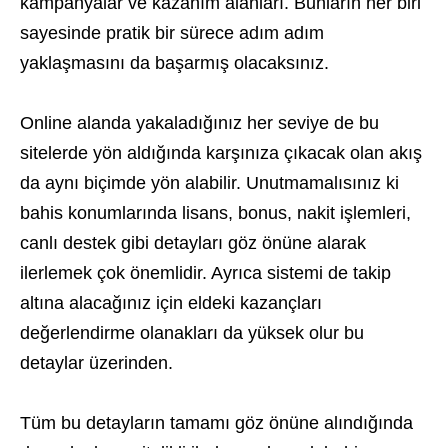
kampanyalar ve kazanım alanları. Bunların her biri
sayesinde pratik bir sürece adım adım
yaklaşmasını da başarmış olacaksınız.
Online alanda yakaladığınız her seviye de bu
sitelerde yön aldığında karşınıza çıkacak olan akış
da aynı biçimde yön alabilir. Unutmamalısınız ki
bahis konumlarında lisans, bonus, nakit işlemleri,
canlı destek gibi detayları göz önüne alarak
ilerlemek çok önemlidir. Ayrıca sistemi de takip
altına alacağınız için eldeki kazançları
değerlendirme olanakları da yüksek olur bu
detaylar üzerinden.
Tüm bu detayların tamamı göz önüne alındığında