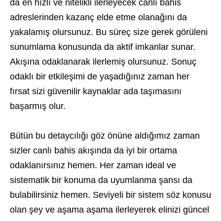
da en hızlı ve nitelikli ilerleyecek canlı bahis
adreslerinden kazanç elde etme olanağını da
yakalamış olursunuz. Bu süreç size gerek görüleni
sunumlama konusunda da aktif imkanlar sunar.
Akışına odaklanarak ilerlemiş olursunuz. Sonuç
odaklı bir etkileşimi de yaşadığınız zaman her
fırsat sizi güvenilir kaynaklar ada taşımasını
başarmış olur.
Bütün bu detaycılığı göz önüne aldığımız zaman
sizler canlı bahis akışında da iyi bir ortama
odaklanırsınız hemen. Her zaman ideal ve
sistematik bir konuma da uyumlanma şansı da
bulabilirsiniz hemen. Seviyeli bir sistem söz konusu
olan şey ve aşama aşama ilerleyerek elinizi güncel