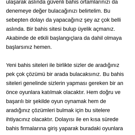
ulaşarak aslında güvenli bahis ortamlarınızı da
denemeye değer bulacağınızı belirtelim. Bu
sebepten dolayı da yapacağınız şey az çok belli
aslında. Bir bahis sitesi bulup üyelik açmanız.
Akabinde de etkili başlangıçlara da dahil olmaya
başlarsınız hemen.
Yeni bahis siteleri ile birlikte sizler de aradığınız
pek çok çözümü bir arada bulacaksınız. Bu bahis
siteleri genelinde sizlerin yapması gereken bir an
önce oyunlara katılmak olacaktır. Hem doğru ve
başarılı bir şekilde oyun oynamak hem de
aradığınız çözümleri bulmak için bu sitelere
ihtiyacınız olacaktır. Dolayısı ile en kısa sürede
bahis firmalarına giriş yaparak buradaki oyunlara