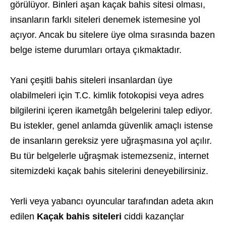
görülüyor. Binleri aşan kaçak bahis sitesi olması,
insanların farklı siteleri denemek istemesine yol
açıyor. Ancak bu sitelere üye olma sırasında bazen
belge isteme durumları ortaya çıkmaktadır.
Yani çeşitli bahis siteleri insanlardan üye
olabilmeleri için T.C. kimlik fotokopisi veya adres
bilgilerini içeren ikametgâh belgelerini talep ediyor.
Bu istekler, genel anlamda güvenlik amaçlı istense
de insanların gereksiz yere uğraşmasına yol açılır.
Bu tür belgelerle uğraşmak istemezseniz, internet
sitemizdeki kaçak bahis sitelerini deneyebilirsiniz.
Yerli veya yabancı oyuncular tarafından adeta akın
edilen
Kaçak bahis siteleri
ciddi kazançlar