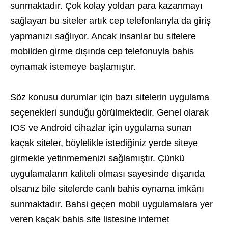
sunmaktadır. Çok kolay yoldan para kazanmayı
sağlayan bu siteler artık cep telefonlarıyla da giriş
yapmanızı sağlıyor. Ancak insanlar bu sitelere
mobilden girme dışında cep telefonuyla bahis
oynamak istemeye başlamıştır.
Söz konusu durumlar için bazı sitelerin uygulama
seçenekleri sunduğu görülmektedir. Genel olarak
IOS ve Android cihazlar için uygulama sunan
kaçak siteler, böylelikle istediğiniz yerde siteye
girmekle yetinmemenizi sağlamıştır. Çünkü
uygulamaların kaliteli olması sayesinde dışarıda
olsanız bile sitelerde canlı bahis oynama imkânı
sunmaktadır. Bahsi geçen mobil uygulamalara yer
veren kaçak bahis site listesine internet