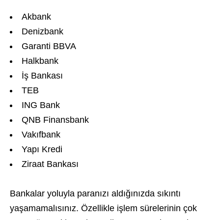
Akbank
Denizbank
Garanti BBVA
Halkbank
İş Bankası
TEB
ING Bank
QNB Finansbank
Vakıfbank
Yapı Kredi
Ziraat Bankası
Bankalar yoluyla paranızı aldığınızda sıkıntı
yaşamamalısınız. Özellikle işlem sürelerinin çok