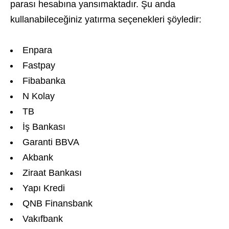
parası hesabına yansımaktadır. Şu anda
kullanabileceğiniz yatırma seçenekleri şöyledir:
Enpara
Fastpay
Fibabanka
N Kolay
TB
İş Bankası
Garanti BBVA
Akbank
Ziraat Bankası
Yapı Kredi
QNB Finansbank
Vakıfbank