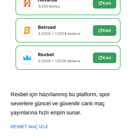
Katıl
%300 Bonus
Betroad
Katıl
4.000₺ + 1.000₺ bedava
Rexbet
Katıl
3.000₺ + 1.500₺ bedava
Rexbet için hazırlanmış bu platform, spor
severlere güncel ve güvenilir canlı maç
yayınlarına hızlı erişim sunar.
REXBET MAÇ İZLE