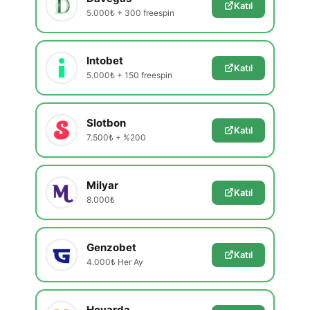
Katıl
5.000₺ + 300 freespin
Intobet
Katıl
5.000₺ + 150 freespin
Slotbon
Katıl
7.500₺ + %200
Milyar
Katıl
8.000₺
Genzobet
Katıl
4.000₺ Her Ay
Hovarda