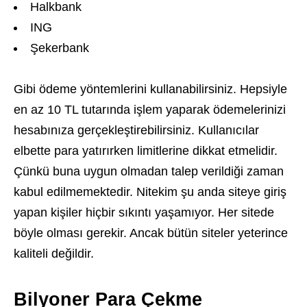
Halkbank
ING
Şekerbank
Gibi ödeme yöntemlerini kullanabilirsiniz. Hepsiyle
en az 10 TL tutarında işlem yaparak ödemelerinizi
hesabınıza gerçekleştirebilirsiniz. Kullanıcılar
elbette para yatırırken limitlerine dikkat etmelidir.
Çünkü buna uygun olmadan talep verildiği zaman
kabul edilmemektedir. Nitekim şu anda siteye giriş
yapan kişiler hiçbir sıkıntı yaşamıyor. Her sitede
böyle olması gerekir. Ancak bütün siteler yeterince
kaliteli değildir.
Bilyoner Para Çekme