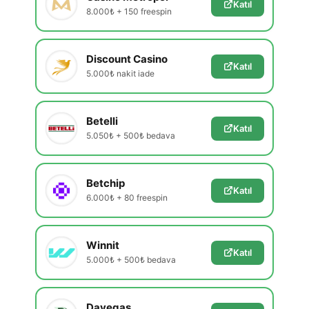
Katıl
8.000₺ + 150 freespin
Discount Casino
Katıl
5.000₺ nakit iade
Betelli
Katıl
5.050₺ + 500₺ bedava
Betchip
Katıl
6.000₺ + 80 freespin
Winnit
Katıl
5.000₺ + 500₺ bedava
Davegas