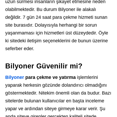
uzun sürmesi insanların şikayet etmesine neden
olabilmektedir. Bu durum Bilyoner ile alakalı
değildir. 7 gün 24 saat para çekme hizmeti sunan
site burasıdır. Dolayısıyla herhangi bir sorun
yaşanmaması için hizmetleri üst düzeydedir. Öyle
ki sitedeki iletişim seçeneklerini de bunun üzerine
seferber eder.
Bilyoner Güvenilir mi?
Bilyoner
para çekme ve yatırma
işlemlerini
yaparak herkesin gözünde dolandırıcı olmadığını
göstermektedir. Nitekim önemli olan da budur. Bazı
sitelerde bulunan kullanıcılar en başta inceleme
yapar ve ardından siteye girmeye karar verir. Şu
anda siteye girenler gerçekten kaliteli sitede