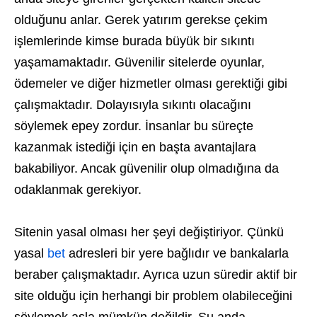
olduğunu anlar. Gerek yatırım gerekse çekim
işlemlerinde kimse burada büyük bir sıkıntı
yaşamamaktadır. Güvenilir sitelerde oyunlar,
ödemeler ve diğer hizmetler olması gerektiği gibi
çalışmaktadır. Dolayısıyla sıkıntı olacağını
söylemek epey zordur. İnsanlar bu süreçte
kazanmak istediği için en başta avantajlara
bakabiliyor. Ancak güvenilir olup olmadığına da
odaklanmak gerekiyor.
Sitenin yasal olması her şeyi değiştiriyor. Çünkü
yasal
bet
adresleri bir yere bağlıdır ve bankalarla
beraber çalışmaktadır. Ayrıca uzun süredir aktif bir
site olduğu için herhangi bir problem olabileceğini
söylemek asla mümkün değildir. Şu anda