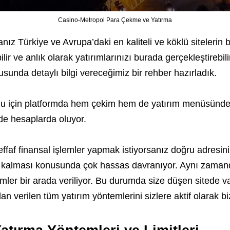
Casino-Metropol Para Çekme ve Yatırma
 Türkiye ve Avrupa’daki en kaliteli ve köklü sitelerin b
r ve anlık olarak yatırımlarınızı burada gerçekleştirebilir
usunda detaylı bilgi vereceğimiz bir rehber hazırladık.
uğu için platformda hem çekim hem de yatırım menüsünde ç
de hesaplarda oluyor.
şeffaf finansal işlemler yapmak istiyorsanız doğru adresin
gizli kalması konusunda çok hassas davranıyor. Aynı zama
ler bir arada veriliyor. Bu durumda size düşen sitede v
an verilen tüm yatırım yöntemlerini sizlere aktif olarak bi