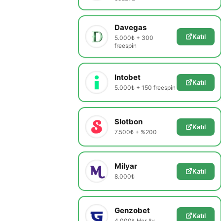
Davegas
Katıl
5.000₺ + 300
freespin
Intobet
Katıl
5.000₺ + 150 freespin
Slotbon
Katıl
7.500₺ + %200
Milyar
Katıl
8.000₺
Genzobet
Katıl
4.000₺ Her Ay