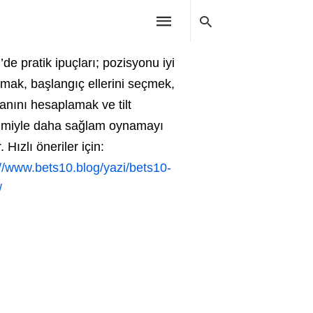
de pratik ipuçları; pozisyonu iyi
nmak, başlangıç ellerini seçmek,
anını hesaplamak ve tilt
Typ
your
imiyle daha sağlam oynamayı
sea
que
. Hızlı öneriler için:
and
hit
://www.bets10.blog/yazi/bets10-
ente
/