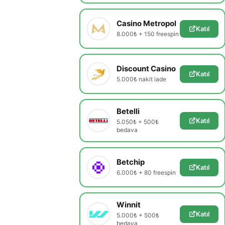
Casino Metropol
Katıl
8.000₺ + 150 freespin
Discount Casino
Katıl
5.000₺ nakit iade
Betelli
Katıl
5.050₺ + 500₺
bedava
Betchip
Katıl
6.000₺ + 80 freespin
Winnit
Katıl
5.000₺ + 500₺
bedava