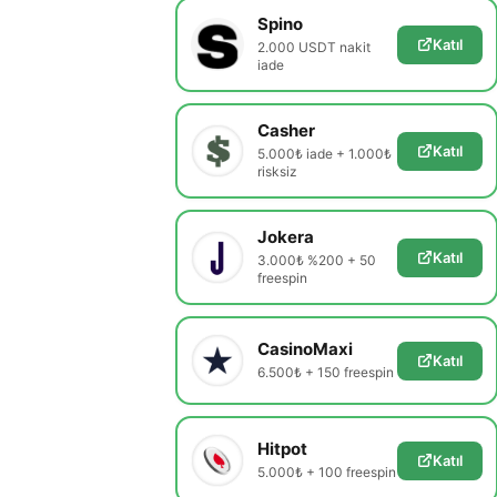
Spino
Katıl
2.000 USDT nakit
iade
Casher
Katıl
5.000₺ iade + 1.000₺
risksiz
Jokera
Katıl
3.000₺ %200 + 50
freespin
CasinoMaxi
Katıl
6.500₺ + 150 freespin
Hitpot
Katıl
5.000₺ + 100 freespin