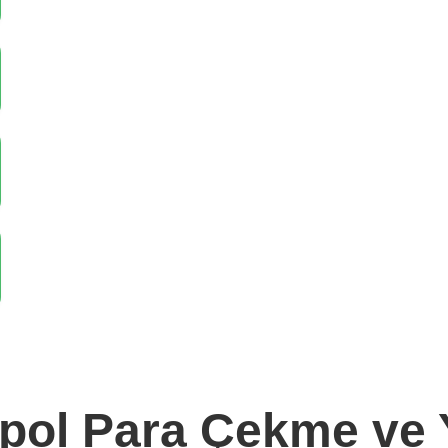
pol Para Çekme ve 