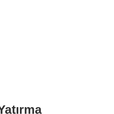
Yatırma