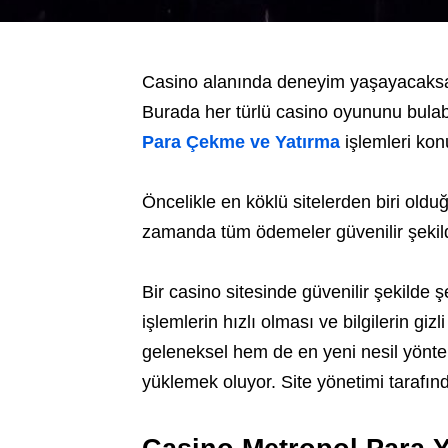
Casino alanında deneyim yaşayacaksanız
Burada her türlü casino oyununu bulabili
Para Çekme ve Yatırma
işlemleri kon
Öncelikle en köklü sitelerden biri old
zamanda tüm ödemeler güvenilir şekil
Bir casino sitesinde güvenilir şekilde 
işlemlerin hızlı olması ve bilgilerin 
geleneksel hem de en yeni nesil yöntem
yüklemek oluyor. Site yönetimi tarafınd