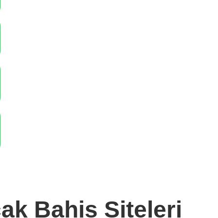
ak Bahis Siteleri