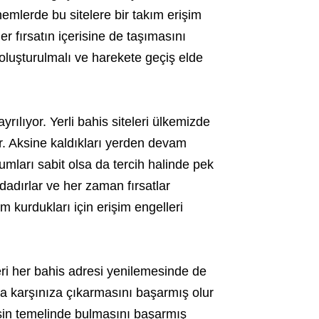
nemlerde bu sitelere bir takım erişim
r fırsatın içerisine de taşımasını
 oluşturulmalı ve harekete geçiş elde
ayrılıyor. Yerli bahis siteleri ülkemizde
r. Aksine kaldıkları yerden devam
umları sabit olsa da tercih halinde pek
mdadırlar ve her zaman fırsatlar
em kurdukları için erişim engelleri
leri her bahis adresi yenilemesinde de
da karşınıza çıkarmasını başarmış olur
sin temelinde bulmasını başarmış