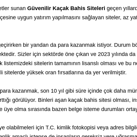
metler sunan
Güvenilir Kaçak Bahis Siteleri
geçen yıllard
tçesine uygun yatırım yapılmasını sağlayan siteler, az yatı
 geçirirken bir yandan da para kazanmak istiyor. Durum b
ktedir. Sizler için sektörde öne çıkan ve 2023 yılında da
lik listemizdeki sitelerin tamamının lisanslı olması ve bu 
 sitelerde yüksek oran fırsatlarına da yer verilmiştir.
 para kazanmak, son 10 yıl gibi süre içinde çok daha m
ttığı görülüyor. Binleri aşan kaçak bahis sitesi olması, in
ere üye olma sırasında bazen belge isteme durumları orta
ye olabilmeleri için T.C. kimlik fotokopisi veya adres bilgi
nlik amaçlı istense de insanların gereksiz yere uğraşması