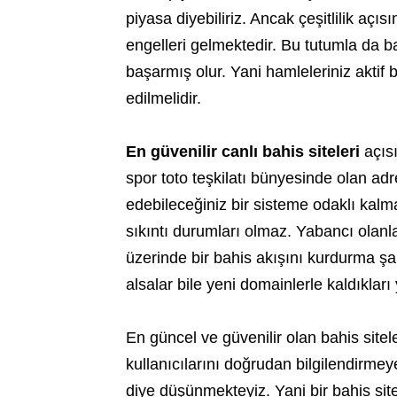
piyasa diyebiliriz. Ancak çeşitlilik aç
engelleri gelmektedir. Bu tutumla da ba
başarmış olur. Yani hamleleriniz aktif 
edilmelidir.
En güvenilir canlı bahis siteleri
açısı
spor toto teşkilatı bünyesinde olan a
edebileceğiniz bir sisteme odaklı kalm
sıkıntı durumları olmaz. Yabancı olanla
üzerinde bir bahis akışını kurdurma şans
alsalar bile yeni domainlerle kaldıkla
En güncel ve güvenilir olan bahis sitel
kullanıcılarını doğrudan bilgilendirme
diye düşünmekteyiz. Yani bir bahis si