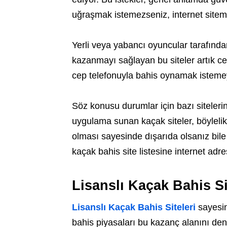
uğraşmak istemezseniz, internet sitemiz
Yerli veya yabancı oyuncular tarafınd
kazanmayı sağlayan bu siteler artık ce
cep telefonuyla bahis oynamak istemey
Söz konusu durumlar için bazı siteler
uygulama sunan kaçak siteler, böylelik
olması sayesinde dışarıda olsanız bil
kaçak bahis site listesine internet adre
Lisanslı Kaçak Bahis Si
Lisanslı Kaçak Bahis Siteleri
sayesin
bahis piyasaları bu kazanç alanını den