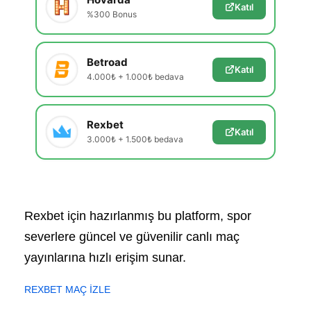
Katıl
%300 Bonus
Betroad
Katıl
4.000₺ + 1.000₺ bedava
Rexbet
Katıl
3.000₺ + 1.500₺ bedava
Rexbet için hazırlanmış bu platform, spor
severlere güncel ve güvenilir canlı maç
yayınlarına hızlı erişim sunar.
REXBET MAÇ İZLE