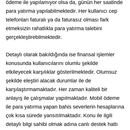
ödeme ile yapılamıyor olsa da, günün her saatinde
para yatırma yapılabilmektedir. Her kullanıcı cep
telefonları faturalı ya da faturasız olması fark
etmeksizin rahatlıkla para yatırma talebini
gerçekleştirebilmektedir.
Detaylı olarak bakıldığında ise finansal işlemler
konusunda kullanıcılarını olumlu şekilde
etkileyecek karşılıklar gösterilmektedir. Olumsuz
şekilde eleştiri alacak durumlar ile de
karşılaştırmamaktadır. Her zaman kaliteli bir
anlayış ile çalışmalar yapılmaktadır. Mobil ödeme
ile para yatırma yapan bahis severlerin hesaplarına
çok kısa sürede yansıtılmaktadır. Konu ile ilgili
detaylı bilgi sahibi olmak adına canlı destek hattı