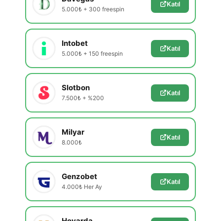
Katıl
5.000₺ + 300 freespin
Intobet
Katıl
5.000₺ + 150 freespin
Slotbon
Katıl
7.500₺ + %200
Milyar
Katıl
8.000₺
Genzobet
Katıl
4.000₺ Her Ay
Hovarda