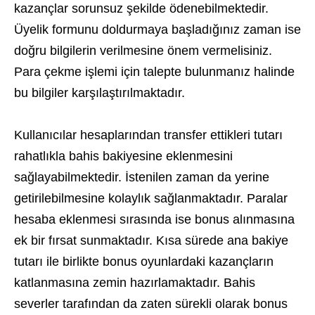
kazançlar sorunsuz şekilde ödenebilmektedir.
Üyelik formunu doldurmaya başladığınız zaman ise
doğru bilgilerin verilmesine önem vermelisiniz.
Para çekme işlemi için talepte bulunmanız halinde
bu bilgiler karşılaştırılmaktadır.
Kullanıcılar hesaplarından transfer ettikleri tutarı
rahatlıkla bahis bakiyesine eklenmesini
sağlayabilmektedir. İstenilen zaman da yerine
getirilebilmesine kolaylık sağlanmaktadır. Paralar
hesaba eklenmesi sırasında ise bonus alınmasına
ek bir fırsat sunmaktadır. Kısa sürede ana bakiye
tutarı ile birlikte bonus oyunlardaki kazançların
katlanmasına zemin hazırlamaktadır. Bahis
severler tarafından da zaten sürekli olarak bonus