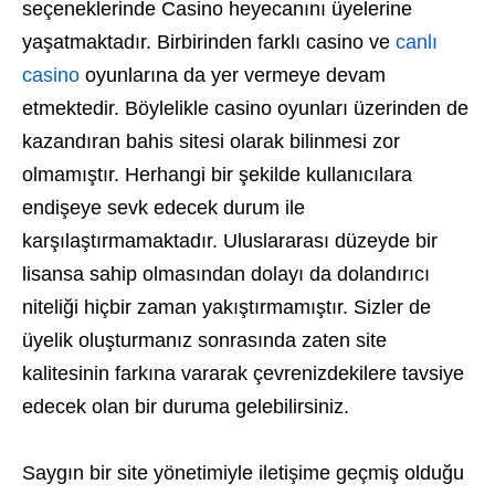
seçeneklerinde Casino heyecanını üyelerine
yaşatmaktadır. Birbirinden farklı casino ve
canlı
casino
oyunlarına da yer vermeye devam
etmektedir. Böylelikle casino oyunları üzerinden de
kazandıran bahis sitesi olarak bilinmesi zor
olmamıştır. Herhangi bir şekilde kullanıcılara
endişeye sevk edecek durum ile
karşılaştırmamaktadır. Uluslararası düzeyde bir
lisansa sahip olmasından dolayı da dolandırıcı
niteliği hiçbir zaman yakıştırmamıştır. Sizler de
üyelik oluşturmanız sonrasında zaten site
kalitesinin farkına vararak çevrenizdekilere tavsiye
edecek olan bir duruma gelebilirsiniz.
Saygın bir site yönetimiyle iletişime geçmiş olduğu