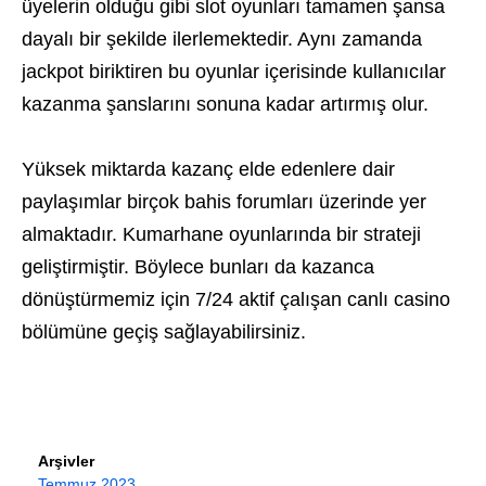
üyelerin olduğu gibi slot oyunları tamamen şansa
dayalı bir şekilde ilerlemektedir. Aynı zamanda
jackpot biriktiren bu oyunlar içerisinde kullanıcılar
kazanma şanslarını sonuna kadar artırmış olur.
Yüksek miktarda kazanç elde edenlere dair
paylaşımlar birçok bahis forumları üzerinde yer
almaktadır. Kumarhane oyunlarında bir strateji
geliştirmiştir. Böylece bunları da kazanca
dönüştürmemiz için 7/24 aktif çalışan canlı casino
bölümüne geçiş sağlayabilirsiniz.
Arşivler
Temmuz 2023