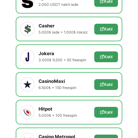
Katıl
2.000 USDT nakit iade
Casher
Katıl
5.000₺ iade + 1.000₺ risksiz
Jokera
Katıl
3.000₺ %200 + 50 freespin
CasinoMaxi
Katıl
6.500₺ + 150 freespin
Hitpot
Katıl
5.000₺ + 100 freespin
Casino Metropol