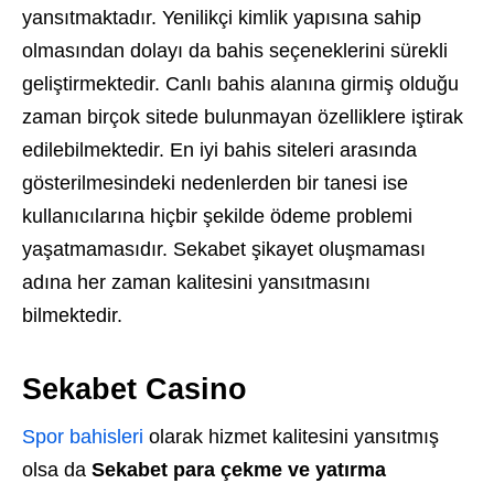
yansıtmaktadır. Yenilikçi kimlik yapısına sahip
olmasından dolayı da bahis seçeneklerini sürekli
geliştirmektedir. Canlı bahis alanına girmiş olduğu
zaman birçok sitede bulunmayan özelliklere iştirak
edilebilmektedir. En iyi bahis siteleri arasında
gösterilmesindeki nedenlerden bir tanesi ise
kullanıcılarına hiçbir şekilde ödeme problemi
yaşatmamasıdır. Sekabet şikayet oluşmaması
adına her zaman kalitesini yansıtmasını
bilmektedir.
Sekabet Casino
Spor bahisleri
olarak hizmet kalitesini yansıtmış
olsa da
Sekabet para çekme ve yatırma