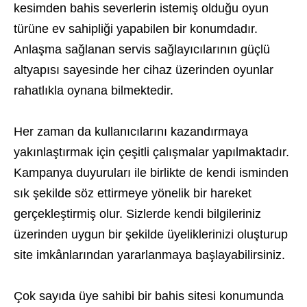
kesimden bahis severlerin istemiş olduğu oyun
türüne ev sahipliği yapabilen bir konumdadır.
Anlaşma sağlanan servis sağlayıcılarının güçlü
altyapısı sayesinde her cihaz üzerinden oyunlar
rahatlıkla oynana bilmektedir.
Her zaman da kullanıcılarını kazandırmaya
yakınlaştırmak için çeşitli çalışmalar yapılmaktadır.
Kampanya duyuruları ile birlikte de kendi isminden
sık şekilde söz ettirmeye yönelik bir hareket
gerçekleştirmiş olur. Sizlerde kendi bilgileriniz
üzerinden uygun bir şekilde üyeliklerinizi oluşturup
site imkânlarından yararlanmaya başlayabilirsiniz.
Çok sayıda üye sahibi bir bahis sitesi konumunda